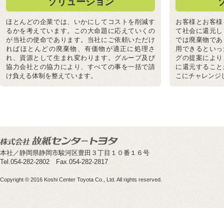
ソリューション
ほとんどの企業では、いかにしてコストを削減す
お客様とお客様
るかを考えています。この大命題に応えていくの
て社会に還元し
が当社の使命であります。当社にご依頼いただけ
では廃棄物であ
ればほとんどの廃棄物、有価物が適正に処理さ
用できるといっ
れ、資源として生まれ変わります。グループ及び
グの提案により
協力会社との協力により、すべての事を一括で請
に還元すること
け負える体制を整えています。
こにチャレンジ
本社／静岡県静岡市駿河区豊田３丁目１０番１６号
Tel.054-282-2802 Fax.054-282-2817
Copyright © 2016 Koshi Center Toyota Co., Ltd. All rights reserved.